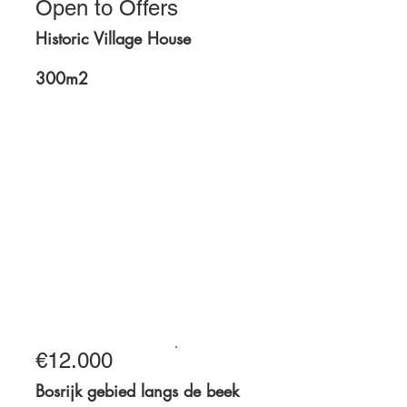
Open to Offers
For Sale
Historic Village House
300m2
300m2
€12.000
Te koop
Bosrijk gebied langs de beek