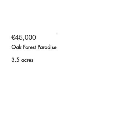
12 acres
€45,000
For Sale
Oak Forest Paradise
3.5 acres