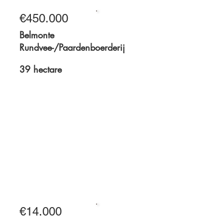
1,8 hectare
€450.000
Te koop
Belmonte
Rundvee-/Paardenboerderij
39 hectare
39 hectare
€14.000
Te koop