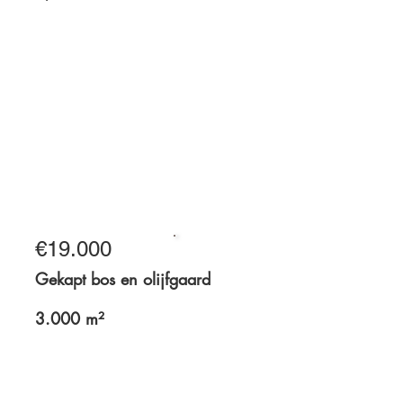
Γ
4,2 hectare
€19.000
Te koop
Gekapt bos en olijfgaard
3.000 m²