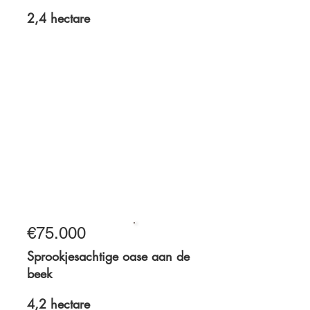
2,4 hectare
2,4 hectare
€75.000
Te koop
Sprookjesachtige oase aan de
beek
4,2 hectare