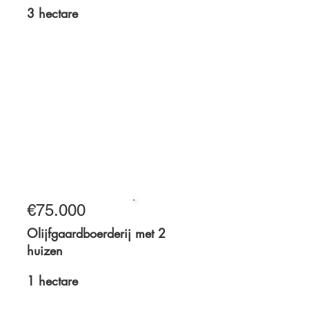
3 hectare
3 hectare
€75.000
Te koop
Olijfgaardboerderij met 2
huizen
1 hectare