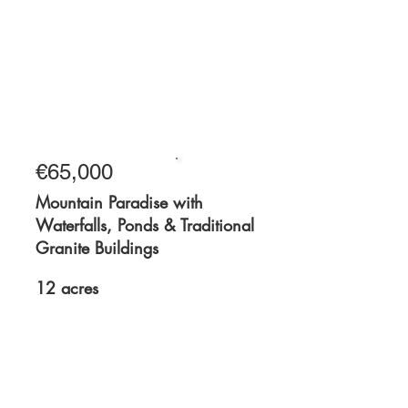
2.1 hectares
€65,000
For Sale
Mountain Paradise with
Waterfalls, Ponds & Traditional
Granite Buildings
12 acres