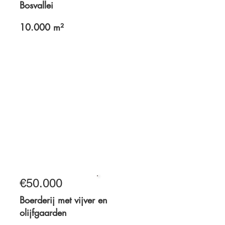
Bosvallei
10.000 m²
10.000 m²
€50.000
Te koop
Boerderij met vijver en
olijfgaarden