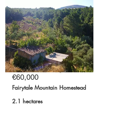
€60,000
For Sale
Fairytale Mountain Homestead
2.1 hectares