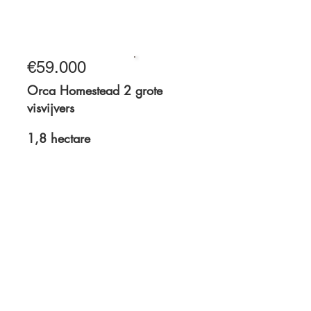
12,5 hectare
€59.000
Te koop
Orca Homestead 2 grote
visvijvers
1,8 hectare