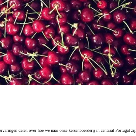
varingen delen over hoe we naar onze kersenboerderij in centraal Portugal zij