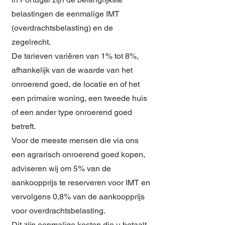
belastingen de eenmalige IMT
(overdrachtsbelasting) en de
zegelrecht.
De tarieven variëren van 1% tot 8%,
afhankelijk van de waarde van het
onroerend goed, de locatie en of het
een primaire woning, een tweede huis
of een ander type onroerend goed
betreft.
Voor de meeste mensen die via ons
een agrarisch onroerend goed kopen,
adviseren wij om 5% van de
aankoopprijs te reserveren voor IMT en
vervolgens 0,8% van de aankoopprijs
voor overdrachtsbelasting.
Dit zijn
eenmalige kosten
die u betaalt