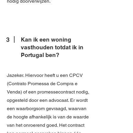
nodig doorverwijzen.
Γ
3
Kan ik een woning
vasthouden totdat ik in
Portugal ben?
Jazeker. Hiervoor heeft u een CPCV
(Contrato Promessa de Compra e
Venda) of een promessecontract nodig,
opgesteld door een advocaat. Er wordt
een waarborgsom gevraagd, waarvan
de hoogte afhankelijk is van de waarde
van het onroerend goed. Het contract