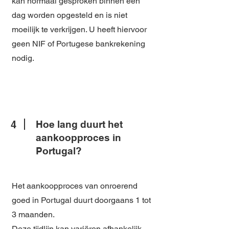
kan normaal gesproken binnen één
dag worden opgesteld en is niet
moeilijk te verkrijgen. U heeft hiervoor
geen NIF of Portugese bankrekening
nodig.
4
Hoe lang duurt het
aankoopproces in
Portugal?
Het aankoopproces van onroerend
goed in Portugal duurt doorgaans 1 tot
3 maanden.
Deze tijdlijn kan variëren afhankelijk