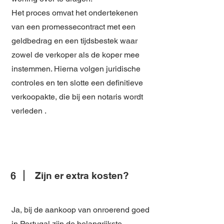
Het proces omvat het ondertekenen
van een
promessecontract
met een
geldbedrag en een tijdsbestek waar
zowel de verkoper als de koper mee
instemmen. Hierna volgen juridische
controles en ten slotte een definitieve
verkoopakte, die bij een notaris wordt
verleden
.
6
Zijn er extra kosten?
Ja, bij de aankoop van onroerend goed
in Portugal zijn de belangrijkste