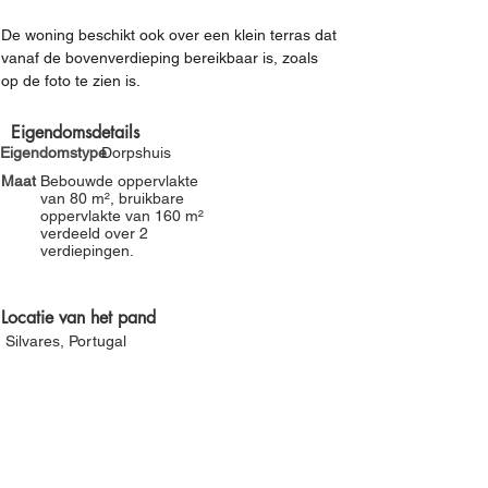
Γ
De woning beschikt ook over een klein terras dat 
vanaf de bovenverdieping bereikbaar is, zoals 
op de foto te zien is.
Eigendomsdetails
Eigendomstype
Dorpshuis
Maat
Bebouwde oppervlakte
van 80 m², bruikbare
oppervlakte van 160 m²
verdeeld over 2
verdiepingen.
Locatie van het pand
Silvares, Portugal