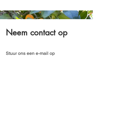
Neem contact op
Stuur ons een e-mail op
farmerforfun@outlook.com
Als u vragen heeft, beantwoorden wij
ze graag.