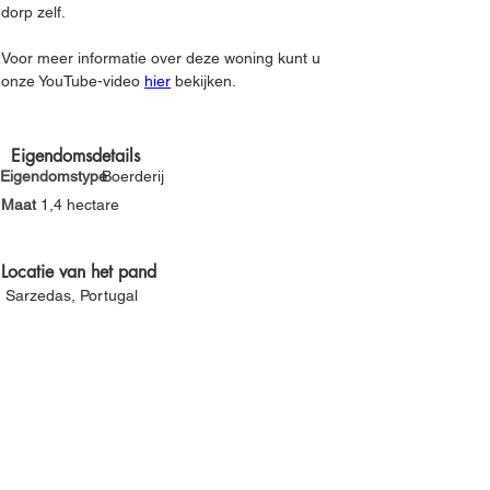
Γ
dorp zelf.
Voor meer informatie over deze woning kunt u 
onze YouTube-video 
hier
 bekijken.
Eigendomsdetails
Eigendomstype
Boerderij
Maat
1,4 hectare
Locatie van het pand
Sarzedas, Portugal