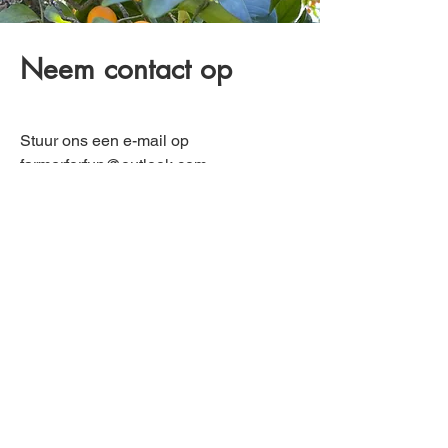
Neem contact op
Stuur ons een e-mail op
farmerforfun@outlook.com
Als u vragen heeft, beantwoorden wij
ze graag.