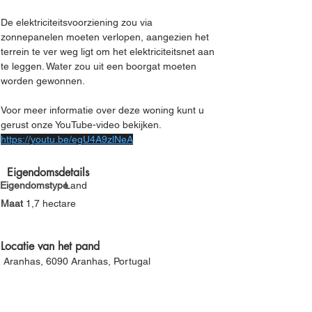
Γ
De elektriciteitsvoorziening zou via 
zonnepanelen moeten verlopen, aangezien het 
terrein te ver weg ligt om het elektriciteitsnet aan 
te leggen. Water zou uit een boorgat moeten 
worden gewonnen.
Voor meer informatie over deze woning kunt u 
gerust onze YouTube-video bekijken.
https://youtu.be/egU4A9zlNeA
Eigendomsdetails
Eigendomstype
Land
Maat
1,7 hectare
Locatie van het pand
Aranhas, 6090 Aranhas, Portugal